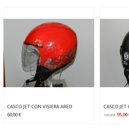
Aggiungi Al Carrello
CASCO JET CON VISIERA AREO
CASCO JET
60,00 €
95,00
130,00 €