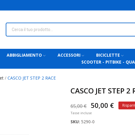
ABBIGLIAMENTO
ACCESSORI
BICICLETTE
SCOOTER - PITBIKE - QU
et
CASCO JET STEP 2 RACE
CASCO JET STEP 2 
50,00 €
65,00 €
Risparm
Tasse incluse
SKU:
5290-0