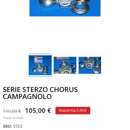
SERIE STERZO CHORUS
CAMPAGNOLO
105,00 €
110,00 €
Risparmia 5,00 €
Tasse incluse
SKU:
5553