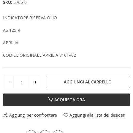
SKU:
5765-0
INDICATORE RISERVA OLIO
AS 125 R
APRILIA
CODICE ORIGINALE APRILIA 8101402
AGGIUNGI AL CARRELLO
ACQUISTA ORA
Aggiungi per confrontare
Aggiungi alla lista dei desideri