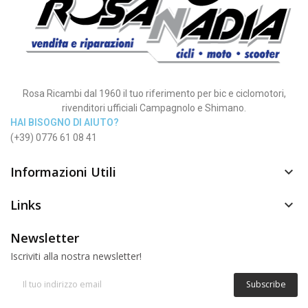
Rosa Ricambi dal 1960 il tuo riferimento per bic e ciclomotori,
rivenditori ufficiali Campagnolo e Shimano.
HAI BISOGNO DI AIUTO?
(+39) 0776 61 08 41
Informazioni Utili

Links

Newsletter
Iscriviti alla nostra newsletter!
Subscribe