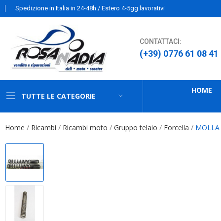
Spedizione in Italia in 24-48h / Estero 4-5gg lavorativi
CONTATTACI:
(+39) 0776 61 08 41
HOME
TUTTE LE CATEGORIE
Home
Ricambi
Ricambi moto
Gruppo telaio
Forcella
MOLLA 