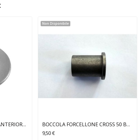
:
Non Disponibile
ROSETTA PERNO RUOTA ANTERIORE BENELLI
BOCCOLA FORCELLONE CROSS 50 BENELLI
9,50 €