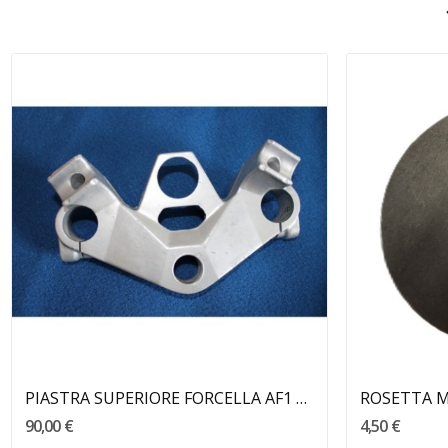
Aggiungi Al Carrello
PIASTRA SUPERIORE FORCELLA AF1 50 APRILIA
ROSETTA M
90,00 €
4,50 €