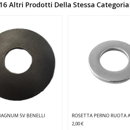
16 Altri Prodotti Della Stessa Categoria
Aggiungi Al Carrello
Aggiungi Al Carrello
AGNUM 5V BENELLI
2,00 €