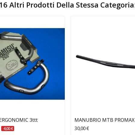
16 Altri Prodotti Della Stessa Categoria
Aggiungi Al Carrello
Aggiungi Al Carrello
 ERGONOMIC 3ttt
MANUBRIO MTB PROMAX
€
30,00 €
-6,00 €