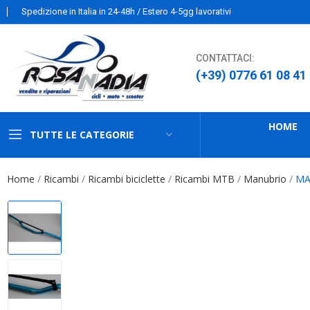
Spedizione in Italia in 24-48h / Estero 4-5gg lavorativi
CONTATTACI:
(+39) 0776 61 08 41
HOME
TUTTE LE CATEGORIE
Home
Ricambi
Ricambi biciclette
Ricambi MTB
Manubrio
MA