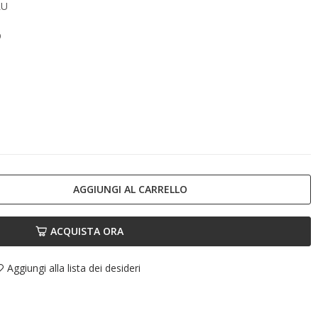
LU
O
AGGIUNGI AL CARRELLO
ACQUISTA ORA
Aggiungi alla lista dei desideri