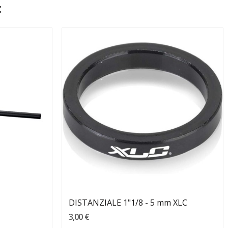
:
Aggiungi Al Carrello
DISTANZIALE 1"1/8 - 5 mm XLC
3,00 €