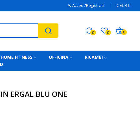
Accedi/Registrati
€
EUR
0
0
0
HOME FITNESS
OFFICINA
RICAMBI
AD
IN ERGAL BLU ONE