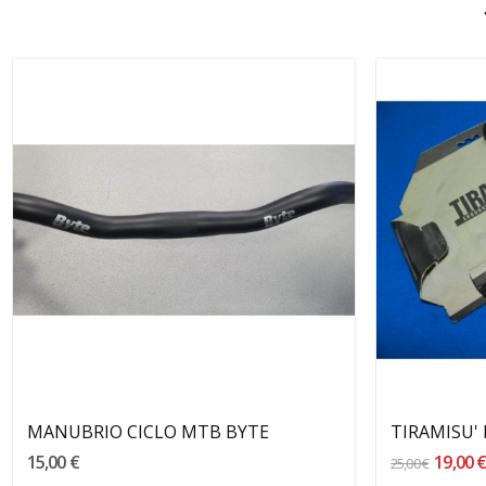
Aggiungi Al Carrello
MANUBRIO CICLO MTB BYTE
TIRAMISU'
15,00 €
19,00 
25,00 €