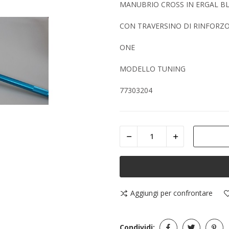
MANUBRIO CROSS IN ERGAL B
CON TRAVERSINO DI RINFORZ
ONE
MODELLO TUNING
77303204
Aggiungi per confrontare
Condividi: