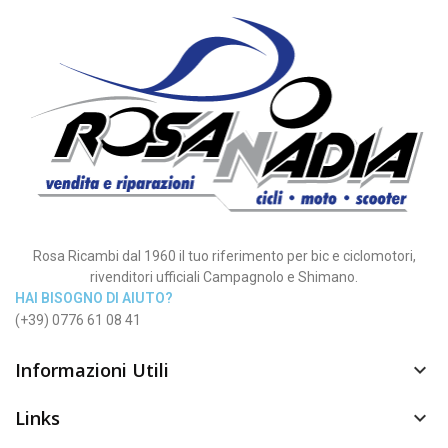
Rosa Ricambi dal 1960 il tuo riferimento per bic e ciclomotori,
rivenditori ufficiali Campagnolo e Shimano.
HAI BISOGNO DI AIUTO?
(+39) 0776 61 08 41
Informazioni Utili

Links
