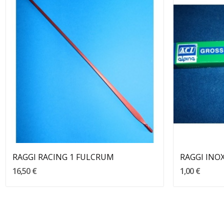
Aggiungi Al Carrello
RAGGI RACING 1 FULCRUM
16,50 €
1,00 €