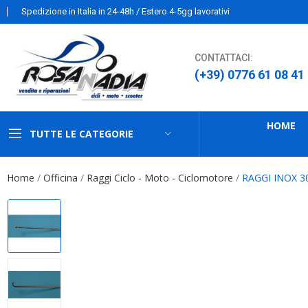
Spedizione in Italia in 24-48h / Estero 4-5gg lavorativi
CONTATTACI:
(+39) 0776 61 08 41
HOME
TUTTE LE CATEGORIE
Home
Officina
Raggi Ciclo - Moto - Ciclomotore
RAGGI INOX 30