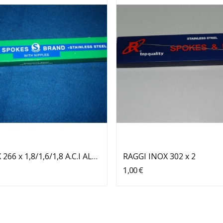
Aggiungi Al Carrello
Aggiungi Al Carrello
RAGGI INOX 266 x 1,8/1,6/1,8 A.C.I ALPINA
RAGGI INOX 302 x 2
1,00 €