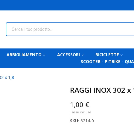
ABBIGLIAMENTO
ACCESSORI
BICICLETTE
SCOOTER - PITBIKE - QU
2 x 1,8
RAGGI INOX 302 x 
1,00 €
Tasse incluse
SKU:
6214-0