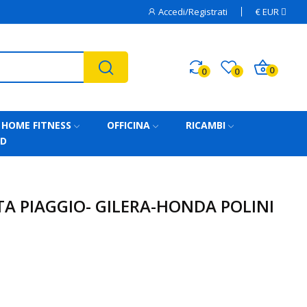
Accedi/Registrati
€
EUR
0
0
0
HOME FITNESS
OFFICINA
RICAMBI
AD
A PIAGGIO- GILERA-HONDA POLINI