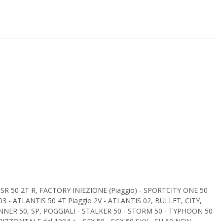
 SR 50 2T R, FACTORY INIEZIONE (Piaggio) - SPORTCITY ONE 50
03 - ATLANTIS 50 4T Piaggio 2V - ATLANTIS 02, BULLET, CITY,
RUNNER 50, SP, POGGIALI - STALKER 50 - STORM 50 - TYPHOON 50