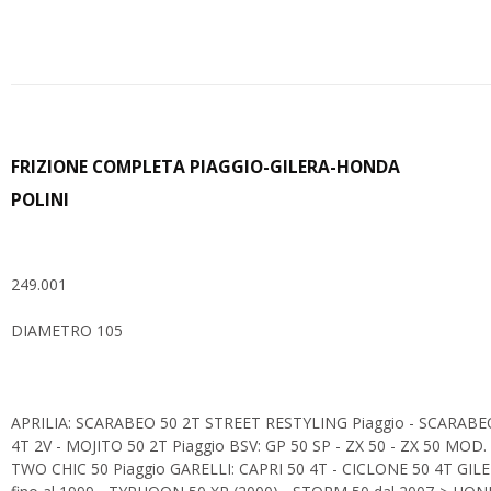
FRIZIONE COMPLETA PIAGGIO-GILERA-HONDA
POLINI
249.001
DIAMETRO 105
APRILIA: SCARABEO 50 2T STREET RESTYLING Piaggio - SCARABEO 
4T 2V - MOJITO 50 2T Piaggio BSV: GP 50 SP - ZX 50 - ZX 50 MOD
TWO CHIC 50 Piaggio GARELLI: CAPRI 50 4T - CICLONE 50 4T GIL