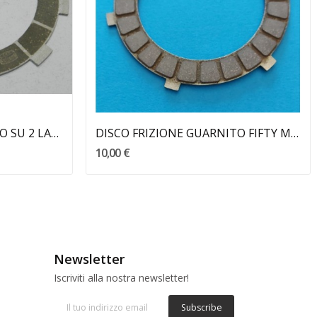
Aggiungi Al Carrello
DISCO FRIZIONE GUARNITO SU 2 LATI MALAGUTI
DISCO FRIZIONE GUARNITO FIFTY MALAGUTI
10,00 €
Newsletter
Iscriviti alla nostra newsletter!
Subscribe