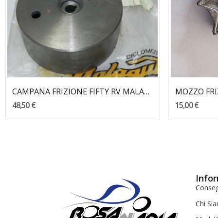
Aggiungi Al Carrello
CAMPANA FRIZIONE FIFTY RV MALAGUTI
48,50 €
15,00 €
Infor
Conse
Chi Si