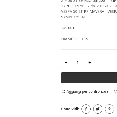
ZIP 50 2T SP H2O dal 2001 - ZI
TYPHOON 50 E2 dal 2011-> VESPA
VESPA 50 2T PRIMAVERA - VESPA
SYMPLY 50 4T
249.001
DIAMETRO 105
Aggiungi per confrontare
Condividi: