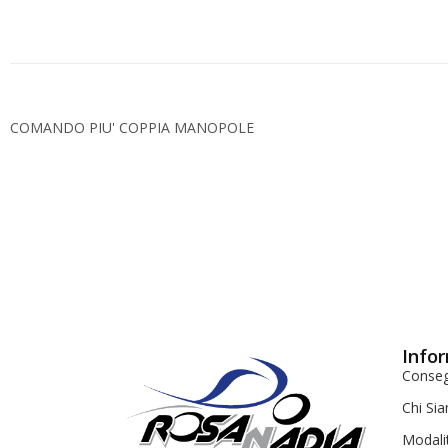
COMANDO PIU' COPPIA MANOPOLE
Infor
Conse
Chi Si
Modali