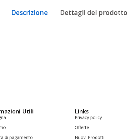
Descrizione
Dettagli del prodotto
mazioni Utili
Links
gna
Privacy policy
amo
Offerte
tà di pagamento
Nuovi Prodotti