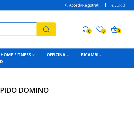
Accedi/Registrati
€
EUR
0
0
0
HOME FITNESS
OFFICINA
RICAMBI
AD
PIDO DOMINO