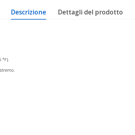
Descrizione
Dettagli del prodotto
 °F).
estremo.