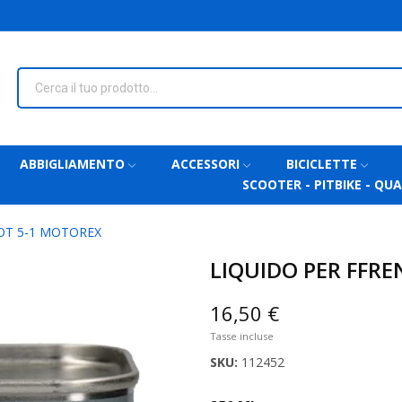
ABBIGLIAMENTO
ACCESSORI
BICICLETTE
SCOOTER - PITBIKE - QU
DOT 5-1 MOTOREX
LIQUIDO PER FFRE
16,50 €
Tasse incluse
SKU:
112452