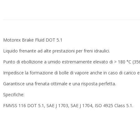
Motorex Brake Fluid DOT 5.1
Liquido frenante ad alte prestazioni per freni idraulici.
Punto di ebollizione a umido estremamente elevato di > 180 °C (356
Impedisce la formazione di bolle di vapore anche in caso di carico 
Garantisce una frenata ottimale e una risposta perfetta.
Specifiche:
FMVSS 116 DOT 5.1, SAE J 1703, SAE J 1704, ISO 4925 Class 5.1.