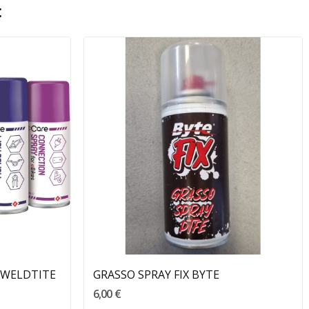
:
Aggiungi Al Carrello
E WELDTITE
GRASSO SPRAY FIX BYTE
6,00 €