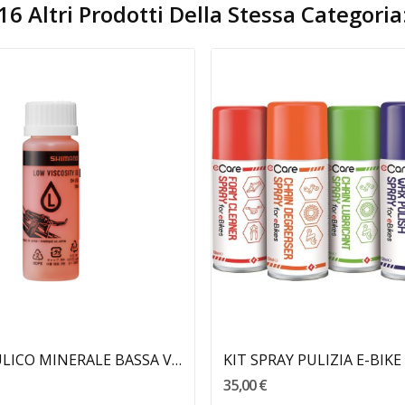
16 Altri Prodotti Della Stessa Categoria
Aggiungi Al Carrello
Aggiungi Al Carrello
OLIO IDRAULICO MINERALE BASSA VISCOSITA' SHIMANO
KIT SPRAY PULIZIA E-BIK
35,00 €