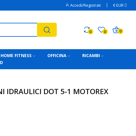
Accedi/Registrati
€
EUR
0
0
0
HOME FITNESS
OFFICINA
RICAMBI
AD
NI IDRAULICI DOT 5-1 MOTOREX