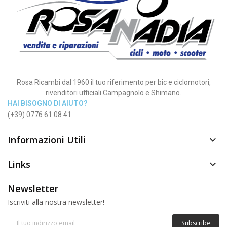
Rosa Ricambi dal 1960 il tuo riferimento per bic e ciclomotori,
rivenditori ufficiali Campagnolo e Shimano.
HAI BISOGNO DI AIUTO?
(+39) 0776 61 08 41
Informazioni Utili

Links

Newsletter
Iscriviti alla nostra newsletter!
Subscribe